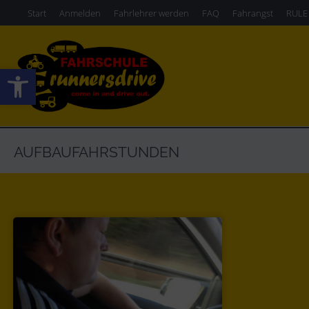
Start
Anmelden
Fahrlehrer werden
FAQ
Fahrangst
RULE
Werkzeugleiste öffnen
AUFBAUFAHRSTUNDEN