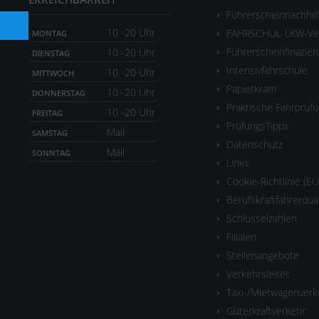
Führerscheinnachhil
10 -20 Uhr
FAHRSCHUL-LKW-Ver
MONTAG
Führerscheinfinazier
10 -20 Uhr
DIENSTAG
Intensivfahrschule
10 -20 Uhr
MITTWOCH
Papierkram
10 -20 Uhr
DONNERSTAG
Praktische Fahrprüf
10 -20 Uhr
FREITAG
PrüfungsTipps
Mail
SAMSTAG
Datenschutz
Mail
SONNTAG
Links
Cookie-Richtlinie (EU
Berufskraftfahrerqua
Schlüsselzahlen
Filialen
Stellenangebote
Verkehrsleiter
Taxi-/Mietwagenverk
Güterkraftverkehr