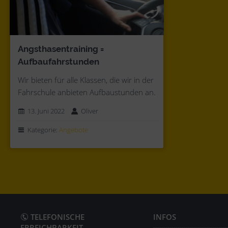
Angsthasentraining =
Aufbaufahrstunden
Wir bieten für alle Klassen, die wir in der
Fahrschule anbieten Aufbaustunden an.
13. Juni 2022
Oliver
Kategorie:
Angebote
TELEFONISCHE
INFOS
ERREICHBARKEIT