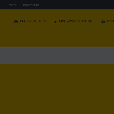
Bücherei
Impressum
FAHRSCHULE
MPU-VORBEREITUNG
ERS