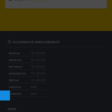
TELEFONISCHE ERREICHBARKEIT
10 -20 Uhr
MONTAG
10 -20 Uhr
DIENSTAG
10 -20 Uhr
MITTWOCH
10 -20 Uhr
DONNERSTAG
10 -20 Uhr
FREITAG
Mail
SAMSTAG
Mail
SONNTAG
INFOS