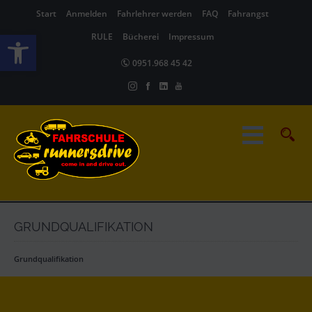
Start
Anmelden
Fahrlehrer werden
FAQ
Fahrangst
Werkzeugleiste öffnen
RULE
Bücherei
Impressum
0951.968 45 42
GRUNDQUALIFIKATION
Grundqualifikation