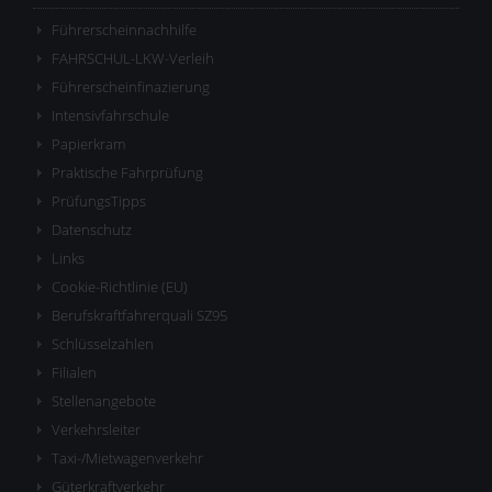
Führerscheinnachhilfe
FAHRSCHUL-LKW-Verleih
Führerscheinfinazierung
Intensivfahrschule
Papierkram
Praktische Fahrprüfung
PrüfungsTipps
Datenschutz
Links
Cookie-Richtlinie (EU)
Berufskraftfahrerquali SZ95
Schlüsselzahlen
Filialen
Stellenangebote
Verkehrsleiter
Taxi-/Mietwagenverkehr
Güterkraftverkehr