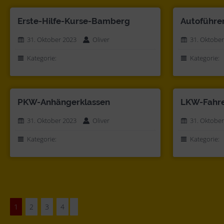
Erste-Hilfe-Kurse-Bamberg
Autoführe
31. Oktober 2023
Oliver
31. Oktober
Kategorie:
Kategorie:
PKW-Anhängerklassen
LKW-Fahre
31. Oktober 2023
Oliver
31. Oktober
Kategorie:
Kategorie:
1
2
3
4