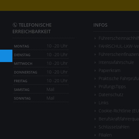
TELEFONISCHE
INFOS
ERREICHBARKEIT
Führerscheinnachhil
10 -20 Uhr
FAHRSCHUL-LKW-Ver
MONTAG
Führerscheinfinazier
10 -20 Uhr
DIENSTAG
Intensivfahrschule
10 -20 Uhr
MITTWOCH
Papierkram
10 -20 Uhr
DONNERSTAG
Praktische Fahrprüf
10 -20 Uhr
FREITAG
PrüfungsTipps
Mail
SAMSTAG
Datenschutz
Mail
SONNTAG
Links
Cookie-Richtlinie (EU
Berufskraftfahrerqua
Schlüsselzahlen
Filialen