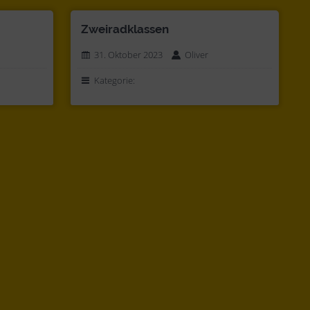
Zweiradklassen
31. Oktober 2023
Oliver
Kategorie: