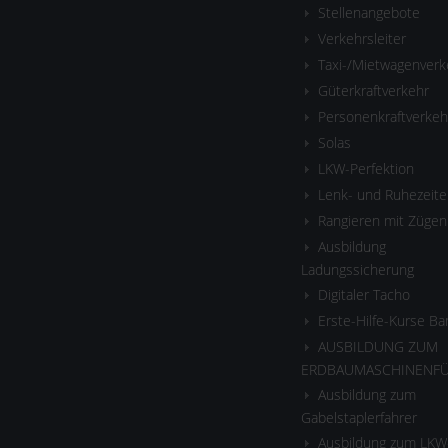
Stellenangebote
Verkehrsleiter
Taxi-/Mietwagenverk
Güterkraftverkehr
Personenkraftverkeh
Solas
LKW-Perfektion
Lenk- und Ruhezeite
Rangieren mit Zügen
Ausbildung
Ladungssicherung
Digitaler Tacho
Erste-Hilfe-Kurse B
AUSBILDUNG ZUM
ERDBAUMASCHINENF
Ausbildung zum
Gabelstaplerfahrer
Ausbildung zum LKW