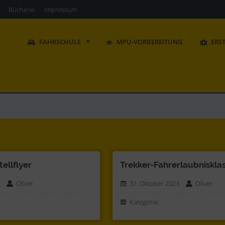
Bücherei
Impressum
FAHRSCHULE
MPU-VORBEREITUNG
ERS
ellflyer
Trekker-Fahrerlaubniskla
Oliver
31. Oktober 2023
Oliver
Kategorie: