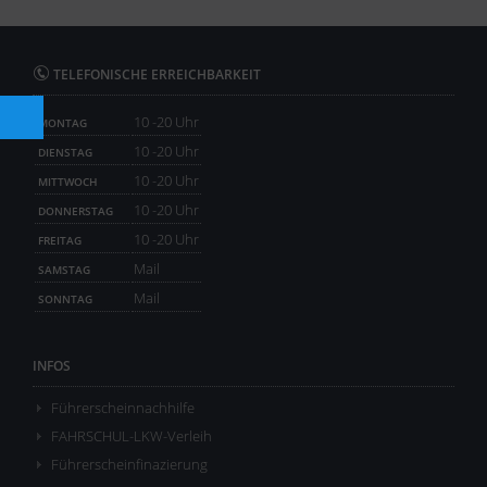
TELEFONISCHE ERREICHBARKEIT
10 -20 Uhr
MONTAG
10 -20 Uhr
DIENSTAG
10 -20 Uhr
MITTWOCH
10 -20 Uhr
DONNERSTAG
10 -20 Uhr
FREITAG
Mail
SAMSTAG
Mail
SONNTAG
INFOS
Führerscheinnachhilfe
FAHRSCHUL-LKW-Verleih
Führerscheinfinazierung