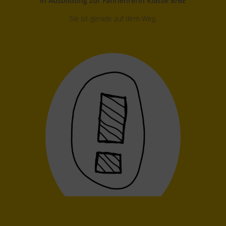
In Ausbildung zur Fahrlehrerin Klasse B/BE
Sie ist gerade auf dem Weg.