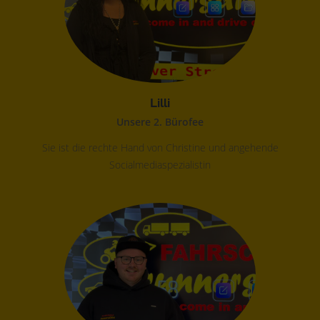
Lilli
Unsere 2. Bürofee
Sie ist die rechte Hand von Christine und angehende
Socialmediaspezialistin