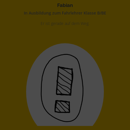
Fabian
In Ausbildung zum Fahrlehrer Klasse B/BE
Er ist gerade auf dem Weg.