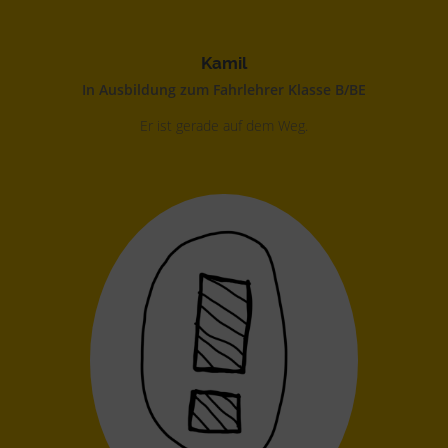
Kamil
In Ausbildung zum Fahrlehrer Klasse B/BE
Er ist gerade auf dem Weg.