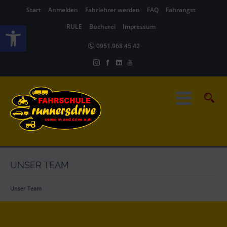
Start
Anmelden
Fahrlehrer werden
FAQ
Fahrangst
Werkzeugleiste öffnen
RULE
Bücherei
Impressum
0951.968 45 42
UNSER TEAM
Unser Team