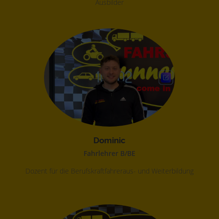
Ausbilder
Dominic
Fahrlehrer B/BE
Dozent für die Berufskraftfahreraus- und Weiterbildung