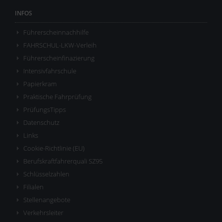
INFOS
Führerscheinnachhilfe
FAHRSCHUL-LKW-Verleih
Führerscheinfinazierung
Intensivfahrschule
Papierkram
Praktische Fahrprüfung
PrüfungsTipps
Datenschutz
Links
Cookie-Richtlinie (EU)
Berufskraftfahrerquali SZ95
Schlüsselzahlen
Filialen
Stellenangebote
Verkehrsleiter