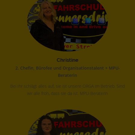
Christine
2. Chefin, Bürofee und Organisationstalent + MPU-
Beraterin
Bei Ihr schlägt alles auf, sie ist unsere ORGA im Betrieb. Sind
wir alle froh, dass sie da ist. MPU-Beraterin