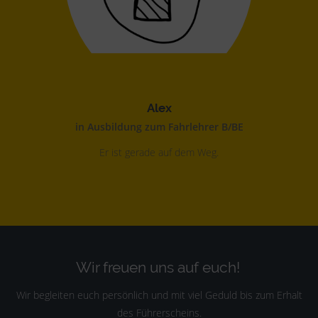
Alex
in Ausbildung zum Fahrlehrer B/BE
Er ist gerade auf dem Weg.
Wir freuen uns auf euch!
Wir begleiten euch persönlich und mit viel Geduld bis zum Erhalt
des Führerscheins.