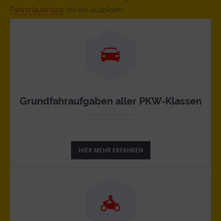
Fahrerlaubnisse
, die wir ausbilden.
Grundfahraufgaben aller PKW-Klassen
HIER MEHR ERFAHREN