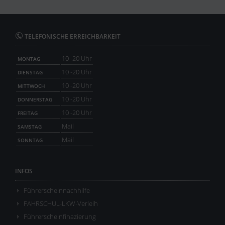
TELEFONISCHE ERREICHBARKEIT
10 -20 Uhr
MONTAG
10 -20 Uhr
DIENSTAG
10 -20 Uhr
MITTWOCH
10 -20 Uhr
DONNERSTAG
10 -20 Uhr
FREITAG
Mail
SAMSTAG
Mail
SONNTAG
INFOS
Führerscheinnachhilfe
FAHRSCHUL-LKW-Verleih
Führerscheinfinazierung