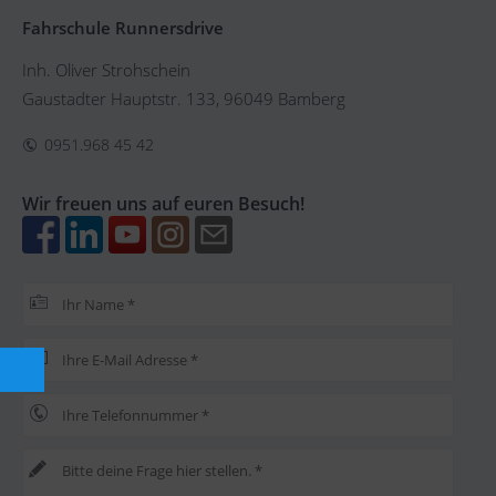
Fahrschule Runnersdrive
Inh. Oliver Strohschein
Gaustadter Hauptstr. 133, 96049 Bamberg
0951.968 45 42
Wir freuen uns auf euren Besuch!
Bitte lasse dieses Feld leer.
Bitte lasse dieses Feld leer.
Bitte lasse dieses Feld leer.