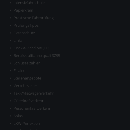
Intensivfahrschule
Papierkram
Praktische Fahrprüfung
PrüfungsTipps
Datenschutz
Links
Cookie-Richtlinie (EU)
Berufskraftfahrerquali SZ95
Schlüsselzahlen
Filialen
Stellenangebote
Verkehrsleiter
Taxi-/Mietwagenverkehr
Güterkraftverkehr
Personenkraftverkehr
Solas
LKW-Perfektion