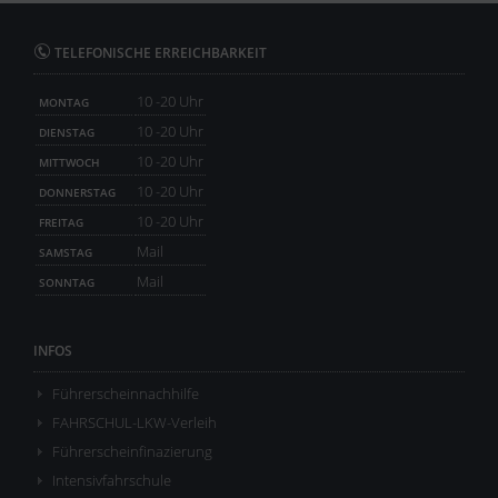
TELEFONISCHE ERREICHBARKEIT
10 -20 Uhr
MONTAG
10 -20 Uhr
DIENSTAG
10 -20 Uhr
MITTWOCH
10 -20 Uhr
DONNERSTAG
10 -20 Uhr
FREITAG
Mail
SAMSTAG
Mail
SONNTAG
INFOS
Führerscheinnachhilfe
FAHRSCHUL-LKW-Verleih
Führerscheinfinazierung
Intensivfahrschule