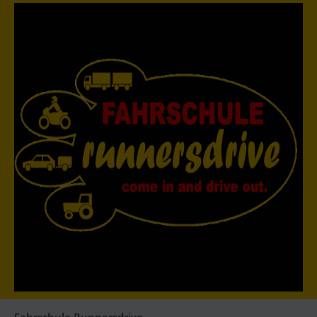
Fahrschule Runnersdrive