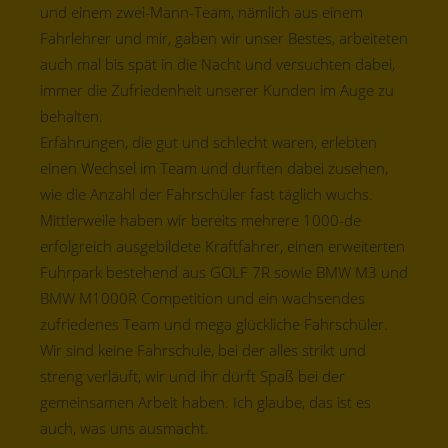
und einem zwei-Mann-Team, nämlich aus einem
Fahrlehrer und mir, gaben wir unser Bestes, arbeiteten
auch mal bis spät in die Nacht und versuchten dabei,
immer die Zufriedenheit unserer Kunden im Auge zu
behalten.
Erfahrungen, die gut und schlecht waren, erlebten
einen Wechsel im Team und durften dabei zusehen,
wie die Anzahl der Fahrschüler fast täglich wuchs.
Mittlerweile haben wir bereits mehrere 1000-de
erfolgreich ausgebildete Kraftfahrer, einen erweiterten
Fuhrpark bestehend aus GOLF 7R sowie BMW M3 und
BMW M1000R Competition und ein wachsendes
zufriedenes Team und mega glückliche Fahrschüler.
Wir sind keine Fahrschule, bei der alles strikt und
streng verläuft, wir und ihr dürft Spaß bei der
gemeinsamen Arbeit haben. Ich glaube, das ist es
auch, was uns ausmacht.