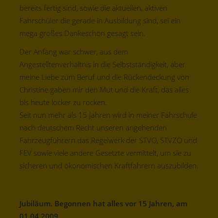
bereits fertig sind, sowie die aktuellen, aktiven
Fahrschüler die gerade in Ausbildung sind, sei ein
mega großes Dankeschön gesagt sein.
Der Anfang war schwer, aus dem
Angestelltenverhältnis in die Selbstständigkeit, aber
meine Liebe zum Beruf und die Rückendeckung von
Christine gaben mir den Mut und die Kraft, das alles
bis heute locker zu rocken.
Seit nun mehr als 15 Jahren wird in meiner Fahrschule
nach deutschem Recht unseren angehenden
Fahrzeugführern das Regelwerk der STVO, STVZO und
FEV sowie viele andere Gesetzte vermittelt, um sie zu
sicheren und ökonomischen Kraftfahrern auszubilden.
Jubiläum. Begonnen hat alles vor 15 Jahren, am
01.04.2009.