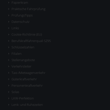
Papierkram
Praktische Fahrprüfung
PrüfungsTipps
Datenschutz
Links
Cookie-Richtlinie (EU)
Berufskraftfahrerquali SZ95
Schlüsselzahlen
Filialen
Stellenangebote
Verkehrsleiter
Taxi-/Mietwagenverkehr
Güterkraftverkehr
Personenkraftverkehr
Solas
LKW-Perfektion
Lenk- und Ruhezeiten