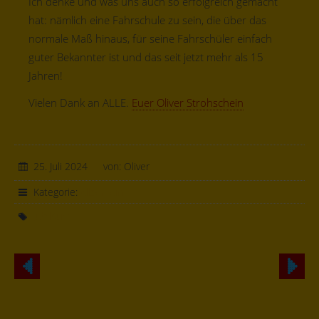
Ich denke und was uns auch so erfolgreich gemacht
hat: nämlich eine Fahrschule zu sein, die über das
normale Maß hinaus, für seine Fahrschüler einfach
guter Bekannter ist und das seit jetzt mehr als 15
Jahren!
Vielen Dank an ALLE.
Euer Oliver Strohschein
25. Juli 2024
von: Oliver
Kategorie:
Allgemein
Jubiläum