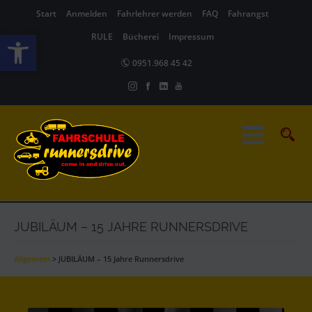
Start
Anmelden
Fahrlehrer werden
FAQ
Fahrangst
Werkzeugleiste öffnen
RULE
Bücherei
Impressum
0951.968 45 42
JUBILÄUM – 15 JAHRE RUNNERSDRIVE
Allgemein
>
JUBILÄUM – 15 Jahre Runnersdrive