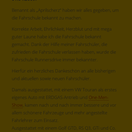
Benannt als „Aprilscherz“ haben wir alles gegeben, um
die Fahrschule bekannt zu machen.
Korrekte Arbeit, Ehrlichkeit, Herzblut und mit mega
guter Laune habe ich die Fahrschule bekannt
gemacht. Dank der Hilfe meiner Fahrschüler, die
zufrieden die Fahrschule verlassen haben, wurde die
Fahrschule Runnersdrive immer bekannter.
Hierfür ein herzliches Dankeschön an alle bisherigen
und aktuellen sowie neuen Fahrschüler.
Damals ausgestattet, mit einem VW Touran als erstes
eigenes Auto mit ERDGAS-Antrieb und
One-Men-
Show
, kamen nach und nach immer bessere und vor
allem schönere Fahrzeuge und mehr angestellte
Fahrlehrer zum Einsatz.
Ausgestattet mit einem Golf GTD, RS Q3, GTi und Co.