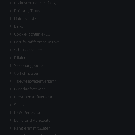
Praktische Fahrprüfung
PrüfungsTipps
Datenschutz
Links
Cookie-Richtlinie (EU)
Berufskraftfahrerquali SZ95
Schlüsselzahlen
Filialen
Stellenangebote
Verkehrsleiter
Taxi-/Mietwagenverkehr
Güterkraftverkehr
Personenkraftverkehr
Solas
LKW-Perfektion
Lenk- und Ruhezeiten
Rangieren mit Zügen