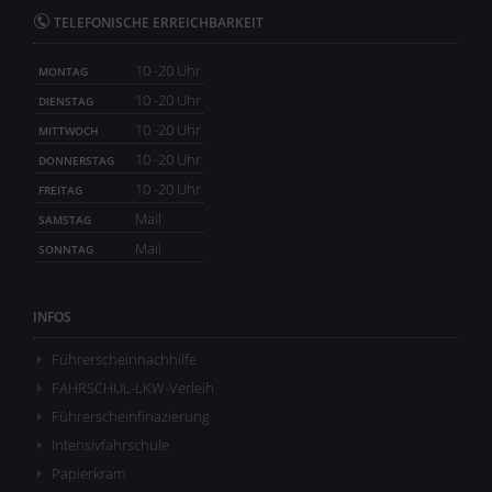
TELEFONISCHE ERREICHBARKEIT
10 -20 Uhr
MONTAG
10 -20 Uhr
DIENSTAG
10 -20 Uhr
MITTWOCH
10 -20 Uhr
DONNERSTAG
10 -20 Uhr
FREITAG
Mail
SAMSTAG
Mail
SONNTAG
INFOS
Führerscheinnachhilfe
FAHRSCHUL-LKW-Verleih
Führerscheinfinazierung
Intensivfahrschule
Papierkram