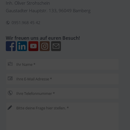
Inh. Oliver Strohschein
Gaustadter Hauptstr. 133, 96049 Bamberg
0951.968 45 42
Wir freuen uns auf euren Besuch!
Bitte lasse dieses Feld leer.
Bitte lasse dieses Feld leer.
Bitte lasse dieses Feld leer.