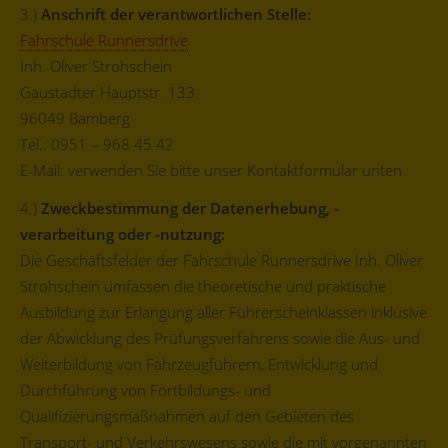
3.)
Anschrift der verantwortlichen Stelle:
Fahrschule Runnersdrive
Inh. Oliver Strohschein
Gaustadter Hauptstr. 133
96049 Bamberg
Tel.: 0951 – 968 45 42
E-Mail: verwenden Sie bitte unser Kontaktformular unten
4.)
Zweckbestimmung der Datenerhebung, -
verarbeitung oder -nutzung:
Die Geschäftsfelder der Fahrschule Runnersdrive Inh. Oliver
Strohschein umfassen die theoretische und praktische
Ausbildung zur Erlangung aller Führerscheinklassen inklusive
der Abwicklung des Prüfungsverfahrens sowie die Aus- und
Weiterbildung von Fahrzeugführern, Entwicklung und
Durchführung von Fortbildungs- und
Qualifizierungsmaßnahmen auf den Gebieten des
Transport- und Verkehrswesens sowie die mit vorgenannten