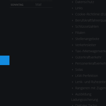
Datenschutz
Mail
SONNTAG
Links
Cookie-Richtlinie (EU
Berufskraftfahrerqua
Schlüsselzahlen
Filialen
Stellenangebote
Verkehrsleiter
Taxi-/Mietwagenverk
Güterkraftverkehr
Personenkraftverkeh
Solas
LKW-Perfektion
Lenk- und Ruhezeite
Rangieren mit Zügen
Ausbildung
Ladungssicherung
Digitaler Tacho