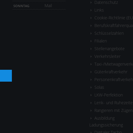
Datenschutz
Mail
SONNTAG
Links
Cookie-Richtlinie (EU
Berufskraftfahrerqua
Schlüsselzahlen
Filialen
Stellenangebote
Verkehrsleiter
Taxi-/Mietwagenverk
Güterkraftverkehr
Personenkraftverkeh
Solas
LKW-Perfektion
Lenk- und Ruhezeite
Rangieren mit Zügen
Ausbildung
Ladungssicherung
Digitaler Tacho