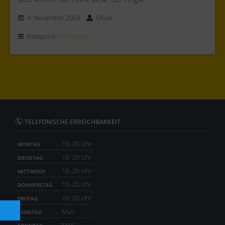
4. November 2024
Oliver
Kategorie:
Fahrangst
TELEFONISCHE ERREICHBARKEIT
10 -20 Uhr
MONTAG
10 -20 Uhr
DIENSTAG
10 -20 Uhr
MITTWOCH
10 -20 Uhr
DONNERSTAG
10 -20 Uhr
FREITAG
Mail
SAMSTAG