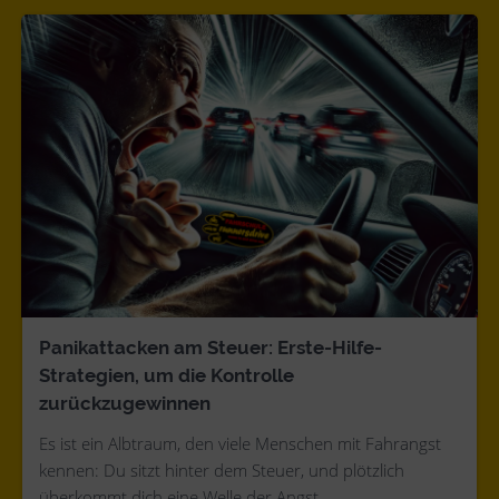
Panikattacken am Steuer: Erste-Hilfe-
Strategien, um die Kontrolle
zurückzugewinnen
Es ist ein Albtraum, den viele Menschen mit Fahrangst
kennen: Du sitzt hinter dem Steuer, und plötzlich
überkommt dich eine Welle der Angst.