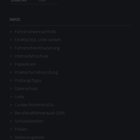
Mail
SONNTAG
INFOS
Führerscheinnachhilfe
FAHRSCHUL-LKW-Verleih
Führerscheinfinazierung
Intensivfahrschule
Papierkram
Praktische Fahrprüfung
PrüfungsTipps
Datenschutz
Links
Cookie-Richtlinie (EU)
Berufskraftfahrerquali SZ95
Schlüsselzahlen
Filialen
Stellenangebote