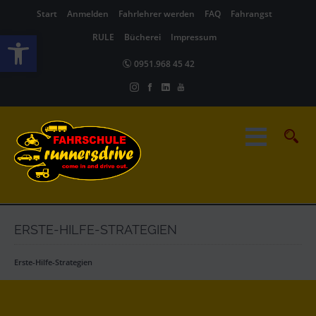
Start
Anmelden
Fahrlehrer werden
FAQ
Fahrangst
Werkzeugleiste öffnen
RULE
Bücherei
Impressum
0951.968 45 42
ERSTE-HILFE-STRATEGIEN
Erste-Hilfe-Strategien