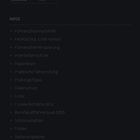
INFOS
Führerscheinnachhilfe
FAHRSCHUL-LKW-Verleih
Führerscheinfinazierung
Intensivfahrschule
Papierkram
Praktische Fahrprüfung
PrüfungsTipps
Datenschutz
Links
Cookie-Richtlinie (EU)
Berufskraftfahrerquali SZ95
Schlüsselzahlen
Filialen
Stellenangebote