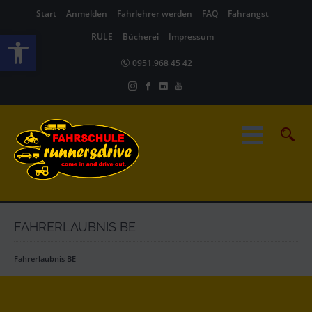
Start
Anmelden
Fahrlehrer werden
FAQ
Fahrangst
Werkzeugleiste öffnen
RULE
Bücherei
Impressum
0951.968 45 42
FAHRERLAUBNIS BE
Fahrerlaubnis BE