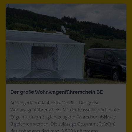
Der große Wohnwagenführerschein BE
Anhängerfahrerlaubnisklasse BE – Der große
Wohnwagenführerschein. Mit der Klasse BE dürfen alle
Züge mit einem Zugfahrzeug der Fahrerlaubnisklasse
B gefahren werden. Die zulässige Gesamtmaße(zGm)
des Anhängers darf max. 3.500 kg betragen.