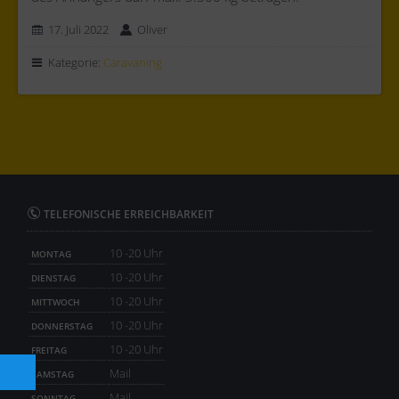
17. Juli 2022
Oliver
Kategorie:
Caravaning
TELEFONISCHE ERREICHBARKEIT
10 -20 Uhr
MONTAG
10 -20 Uhr
DIENSTAG
10 -20 Uhr
MITTWOCH
10 -20 Uhr
DONNERSTAG
10 -20 Uhr
FREITAG
Mail
SAMSTAG
Mail
SONNTAG