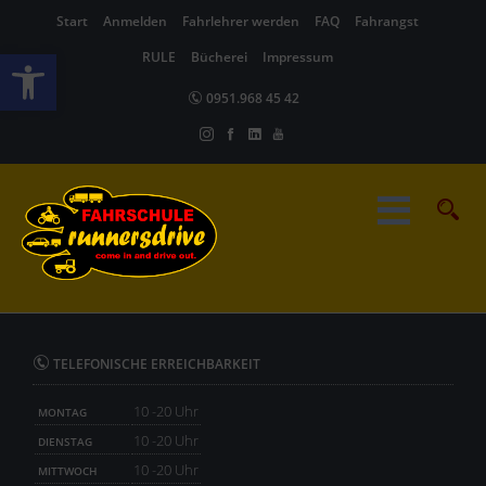
Start
Anmelden
Fahrlehrer werden
FAQ
Fahrangst
Werkzeugleiste öffnen
RULE
Bücherei
Impressum
0951.968 45 42
TELEFONISCHE ERREICHBARKEIT
10 -20 Uhr
MONTAG
10 -20 Uhr
DIENSTAG
10 -20 Uhr
MITTWOCH