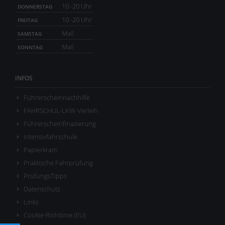
10 -20 Uhr
DONNERSTAG
10 -20 Uhr
FREITAG
Mail
SAMSTAG
Mail
SONNTAG
INFOS
Führerscheinnachhilfe
FAHRSCHUL-LKW-Verleih
Führerscheinfinazierung
Intensivfahrschule
Papierkram
Praktische Fahrprüfung
PrüfungsTipps
Datenschutz
Links
Cookie-Richtlinie (EU)