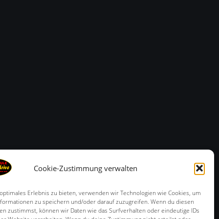
Cookie-Zustimmung verwalten
 optimales Erlebnis zu bieten, verwenden wir Technologien wie Cookies, um
formationen zu speichern und/oder darauf zuzugreifen. Wenn du diesen
en zustimmst, können wir Daten wie das Surfverhalten oder eindeutige IDs