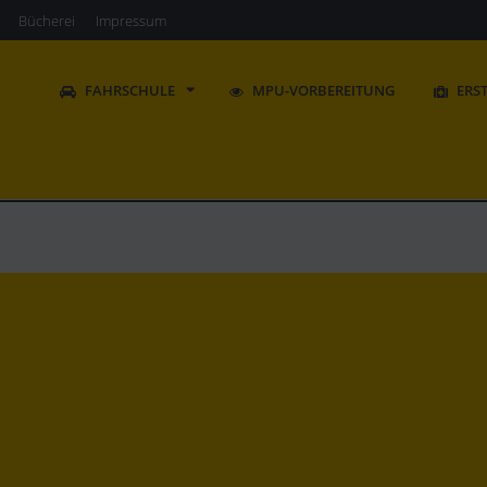
Bücherei
Impressum
FAHRSCHULE
MPU-VORBEREITUNG
ERS