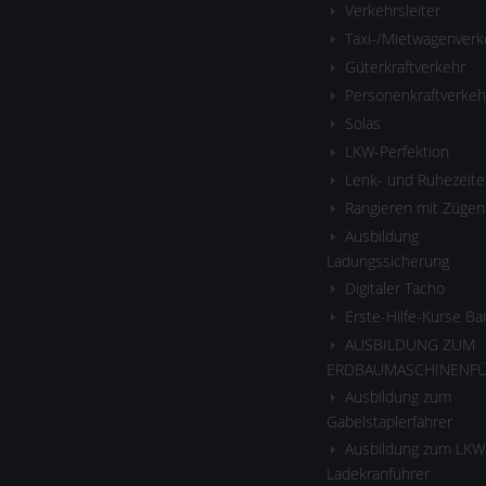
Verkehrsleiter
Taxi-/Mietwagenverk
Güterkraftverkehr
Personenkraftverkeh
Solas
LKW-Perfektion
Lenk- und Ruhezeite
Rangieren mit Zügen
Ausbildung
Ladungssicherung
Digitaler Tacho
Erste-Hilfe-Kurse B
AUSBILDUNG ZUM
ERDBAUMASCHINENF
Ausbildung zum
Gabelstaplerfahrer
Ausbildung zum LKW
Ladekranführer