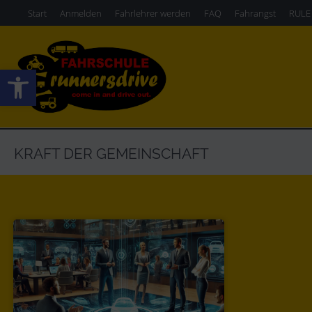
Start
Anmelden
Fahrlehrer werden
FAQ
Fahrangst
RULE
Werkzeugleiste öffnen
KRAFT DER GEMEINSCHAFT