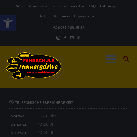
Start
Anmelden
Fahrlehrer werden
FAQ
Fahrangst
Werkzeugleiste öffnen
RULE
Bücherei
Impressum
0951.968 45 42
TELEFONISCHE ERREICHBARKEIT
10 -20 Uhr
MONTAG
10 -20 Uhr
DIENSTAG
10 -20 Uhr
MITTWOCH