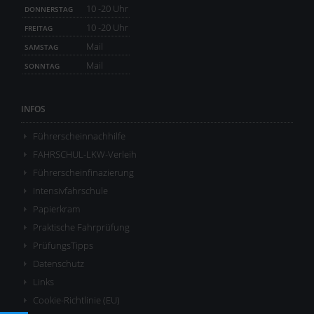
10 -20 Uhr
DONNERSTAG
10 -20 Uhr
FREITAG
Mail
SAMSTAG
Mail
SONNTAG
INFOS
Führerscheinnachhilfe
FAHRSCHUL-LKW-Verleih
Führerscheinfinazierung
Intensivfahrschule
Papierkram
Praktische Fahrprüfung
PrüfungsTipps
Datenschutz
Links
Cookie-Richtlinie (EU)