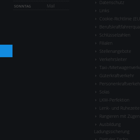
Datenschutz
Mail
SONNTAG
Links
Cookie-Richtlinie (EU
Berufskraftfahrerqua
Schlüsselzahlen
Filialen
Stellenangebote
Verkehrsleiter
Taxi-/Mietwagenverk
Güterkraftverkehr
Personenkraftverkeh
Solas
LKW-Perfektion
Lenk- und Ruhezeite
Rangieren mit Zügen
Ausbildung
Ladungssicherung
Digitaler Tacho