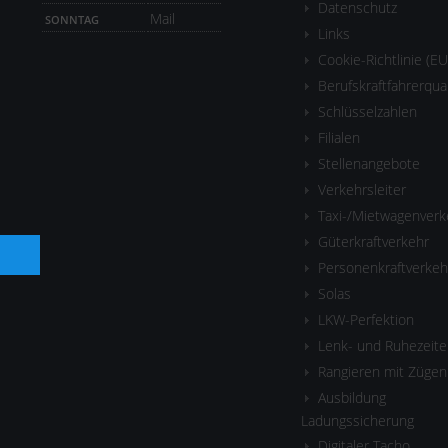
Datenschutz
Mail
SONNTAG
Links
Cookie-Richtlinie (EU
Berufskraftfahrerqua
Schlüsselzahlen
Filialen
Stellenangebote
Verkehrsleiter
Taxi-/Mietwagenverk
Güterkraftverkehr
Personenkraftverkeh
Solas
LKW-Perfektion
Lenk- und Ruhezeite
Rangieren mit Zügen
Ausbildung
Ladungssicherung
Digitaler Tacho