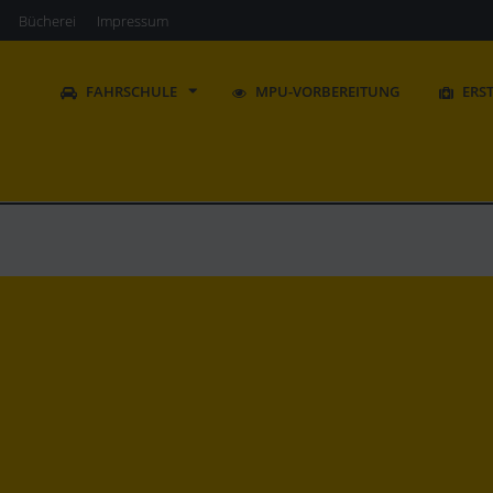
Bücherei
Impressum
FAHRSCHULE
MPU-VORBEREITUNG
ERS