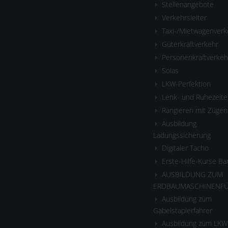
Stellenangebote
Verkehrsleiter
Taxi-/Mietwagenverk
Güterkraftverkehr
Personenkraftverkeh
Solas
LKW-Perfektion
Lenk- und Ruhezeite
Rangieren mit Zügen
Ausbildung
Ladungssicherung
Digitaler Tacho
Erste-Hilfe-Kurse B
AUSBILDUNG ZUM
ERDBAUMASCHINENF
Ausbildung zum
Gabelstaplerfahrer
Ausbildung zum LKW