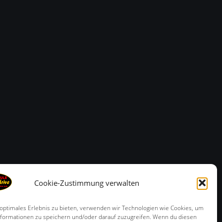
Cookie-Zustimmung verwalten
 optimales Erlebnis zu bieten, verwenden wir Technologien wie Cookies, um
formationen zu speichern und/oder darauf zuzugreifen. Wenn du diesen