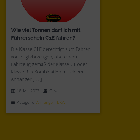
Wie viel Tonnen darf ich mit
Führerschein C1E fahren?
Die Klasse C1E berechtigt zum Fahren
von Zugfahrzeugen, also einem
Fahrzeug gemäß der Klasse C1 oder
Klasse B in Kombination mit einem
Anhänger [ … ]
18. Mai 2023
Oliver
Kategorie:
Anhänger
·
LKW