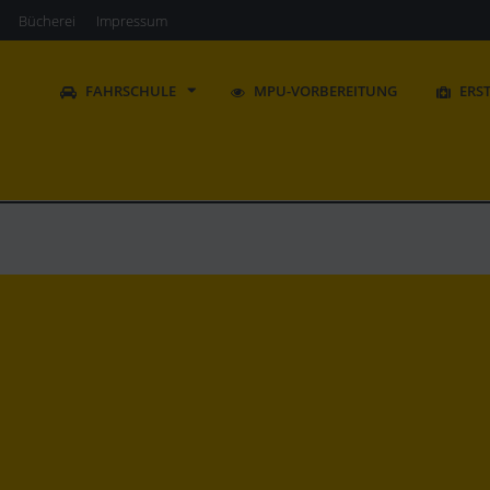
Bücherei
Impressum
FAHRSCHULE
MPU-VORBEREITUNG
ERS