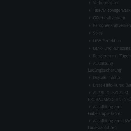
Verkehrsleiter
Taxi-/Mietwagenverk
Güterkraftverkehr
Personenkraftverkeh
Solas
LKW-Perfektion
Lenk- und Ruhezeite
Rangieren mit Zügen
Ausbildung
Ladungssicherung
Digitaler Tacho
Erste-Hilfe-Kurse B
AUSBILDUNG ZUM
ERDBAUMASCHINENF
Ausbildung zum
Gabelstaplerfahrer
Ausbildung zum LKW
Ladekranführer