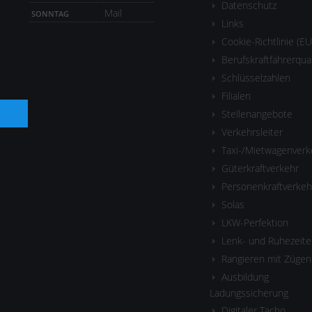
Datenschutz
Mail
SONNTAG
Links
Cookie-Richtlinie (EU
Berufskraftfahrerqua
Schlüsselzahlen
Filialen
Stellenangebote
Verkehrsleiter
Taxi-/Mietwagenverk
Güterkraftverkehr
Personenkraftverkeh
Solas
LKW-Perfektion
Lenk- und Ruhezeite
Rangieren mit Zügen
Ausbildung
Ladungssicherung
Digitaler Tacho