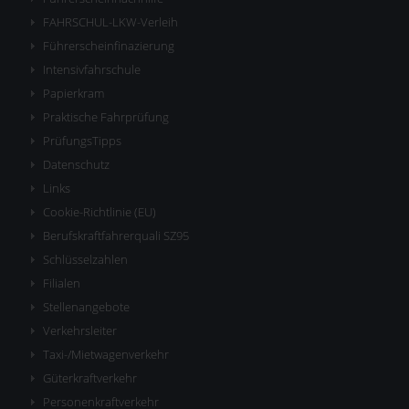
FAHRSCHUL-LKW-Verleih
Führerscheinfinazierung
Intensivfahrschule
Papierkram
Praktische Fahrprüfung
PrüfungsTipps
Datenschutz
Links
Cookie-Richtlinie (EU)
Berufskraftfahrerquali SZ95
Schlüsselzahlen
Filialen
Stellenangebote
Verkehrsleiter
Taxi-/Mietwagenverkehr
Güterkraftverkehr
Personenkraftverkehr