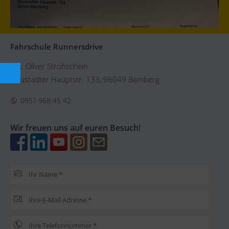
Fahrschule Runnersdrive
Inh. Oliver Strohschein
Gaustadter Hauptstr. 133, 96049 Bamberg
0951.968 45 42
Wir freuen uns auf euren Besuch!
Bitte lasse dieses Feld leer.
Bitte lasse dieses Feld leer.